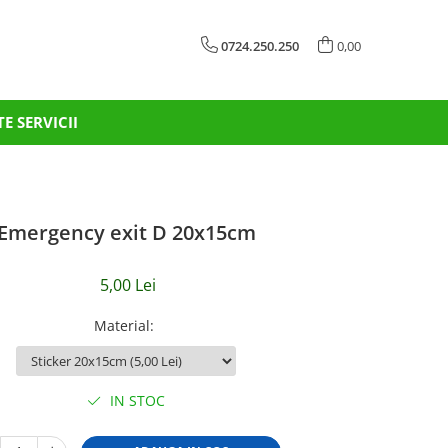
0724.250.250
0,00
TE SERVICII
Emergency exit D 20x15cm
5,00 Lei
Material
:
IN STOC