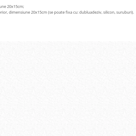
siune 20x15cm;
ior, dimensiune 20x15cm (se poate fixa cu: dubluadeziv, silicon, suruburi).