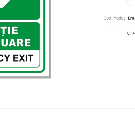
Cod Produs:
Eme
A