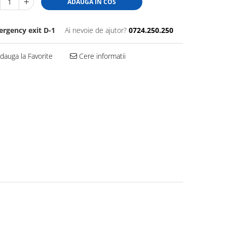
ADAUGA IN COS
rgency exit D-1
Ai nevoie de ajutor?
0724.250.250
dauga la Favorite
Cere informatii