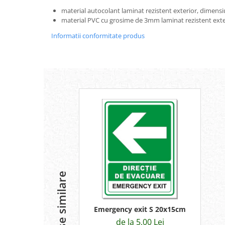
material autocolant laminat rezistent exterior, dimen
material PVC cu grosime de 3mm laminat rezistent exter
Informatii conformitate produs
Produse similare
Emergency exit S 20x15cm
de la 5,00 Lei