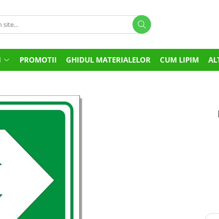
I
PROMOTII
GHIDUL MATERIALELOR
CUM LIPIM
AL