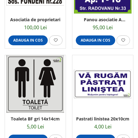
Asociatia de proprietari
Panou asociatie A
50x40cm
100,00 Lei
95,00 Lei
ADAUGA IN COS
ADAUGA IN COS
Toaleta BF gri 14x14cm
Pastrati linistea 20x10cm
5,00 Lei
4,00 Lei