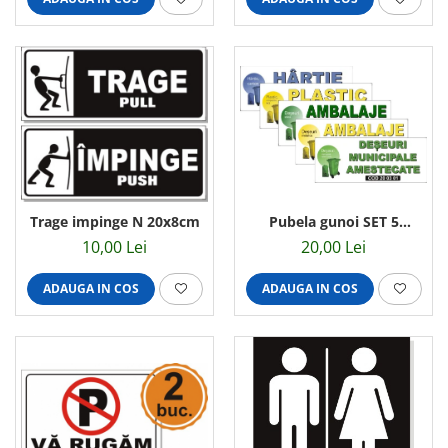
Pubela gunoi SET 5
Trage impinge N 20x8cm
stickere 25x10cm
20,00 Lei
10,00 Lei
ADAUGA IN COS
ADAUGA IN COS