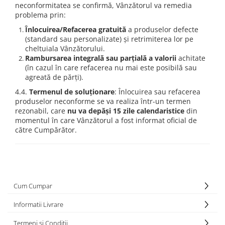
neconformitatea se confirmă, Vânzătorul va remedia
problema prin:
Înlocuirea/Refacerea gratuită
a produselor defecte
(standard sau personalizate) și retrimiterea lor pe
cheltuiala Vânzătorului.
Rambursarea integrală sau parțială a valorii
achitate
(în cazul în care refacerea nu mai este posibilă sau
agreată de părți).
4.4.
Termenul de soluționare
: Înlocuirea sau refacerea
produselor neconforme se va realiza într-un termen
rezonabil, care
nu va depăși 15 zile calendaristice
din
momentul în care Vânzătorul a fost informat oficial de
către Cumpărător.
Cum Cumpar
Informatii Livrare
Termeni si Conditii