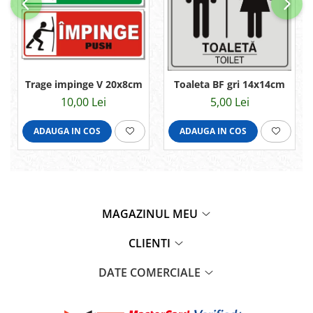
Trage impinge V 20x8cm
Toaleta BF gri 14x14cm
10,00 Lei
5,00 Lei
ADAUGA IN COS
ADAUGA IN COS
MAGAZINUL MEU
CLIENTI
DATE COMERCIALE