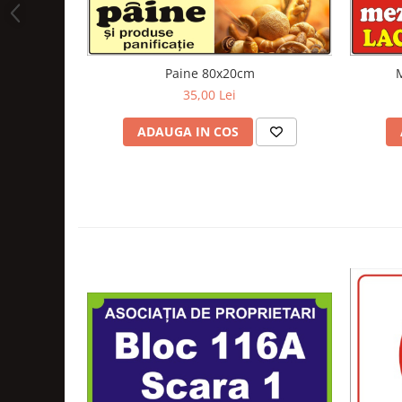
Paine 80x20cm
35,00 Lei
ADAUGA IN COS