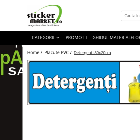
Categorii
Produse la comandă
CATEGORII
PROMOTII
GHIDUL MATERIALELO
Bannere
Placute
Home /
Placute PVC /
Detergenti 80x20cm
Stickere
Stickere Atentionare
Stickere PSI
Obligatii generale
Autocolante automate cafea
Stickere automate cafea
Placute PVC
Self Wash