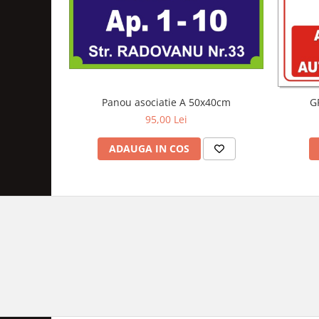
Panou asociatie A 50x40cm
G
95,00 Lei
ADAUGA IN COS