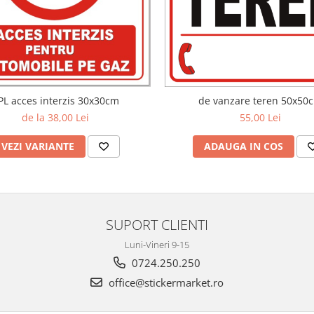
PL acces interzis 30x30cm
de vanzare teren 50x50
de la 38,00 Lei
55,00 Lei
VEZI VARIANTE
ADAUGA IN COS
SUPORT CLIENTI
Luni-Vineri 9-15
0724.250.250
office@stickermarket.ro