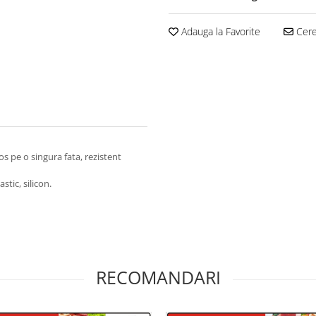
Adauga la Favorite
Cere 
 pe o singura fata, rezistent
stic, silicon.
RECOMANDARI