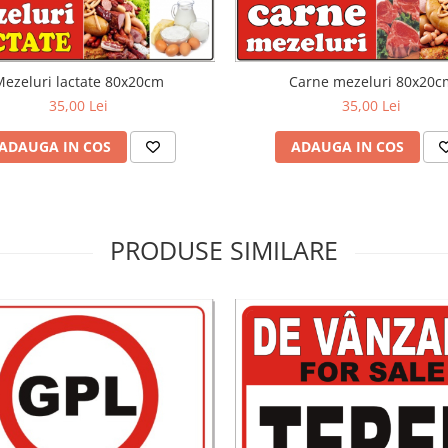
Mezeluri lactate 80x20cm
Carne mezeluri 80x20c
35,00 Lei
35,00 Lei
ADAUGA IN COS
ADAUGA IN COS
PRODUSE SIMILARE