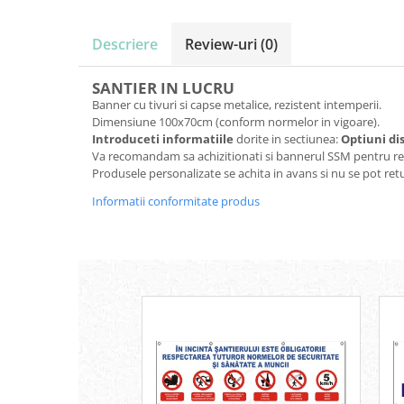
Descriere
Review-uri
(0)
SANTIER IN LUCRU
Banner cu tivuri si capse metalice, rezistent intemperii.
Dimensiune 100x70cm (conform normelor in vigoare).
Introduceti informatiile
dorite in sectiunea:
Optiuni di
Va recomandam sa achizitionati si bannerul SSM pentru resp
Produsele personalizate se achita in avans si nu se pot ret
Informatii conformitate produs