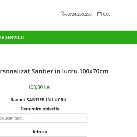
0724.250.250
0,00
TE SERVICII
sonalizat Santier in lucru 100x70cm
100,00 Lei
Banner SANTIER IN LUCRU
Denumire obiectiv
Adresa