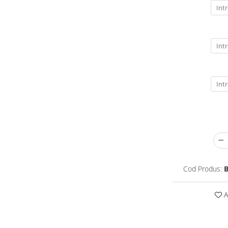
Cod Produs:
B
A