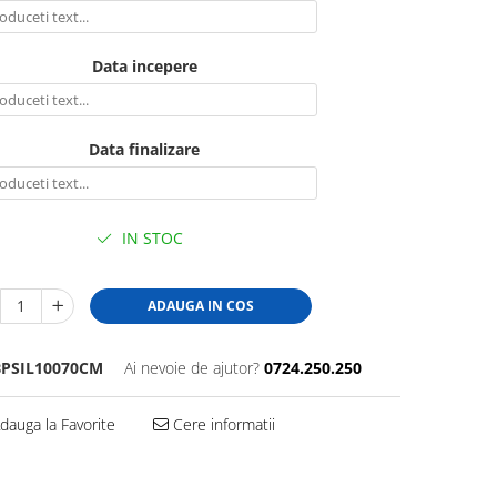
Data incepere
Data finalizare
IN STOC
ADAUGA IN COS
PSIL10070CM
Ai nevoie de ajutor?
0724.250.250
dauga la Favorite
Cere informatii