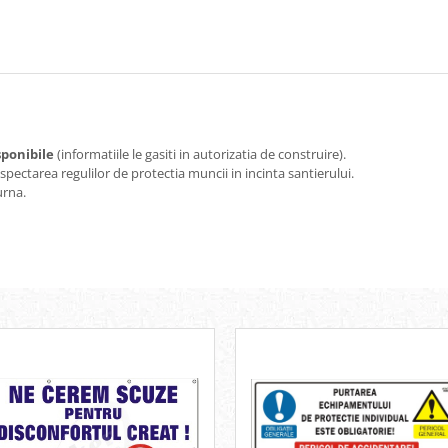
sponibile
(informatiile le gasiti in autorizatia de construire).
ectarea regulilor de protectia muncii in incinta santierului.
urna.