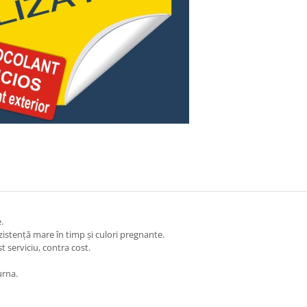
.
zistență mare în timp și culori pregnante.
 serviciu, contra cost.
urna.