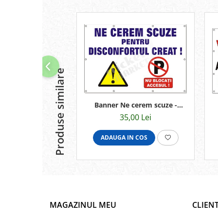
Produse similare
Banner Ne cerem scuze -
70x50cm
35,00 Lei
ADAUGA IN COS
MAGAZINUL MEU
CLIENT