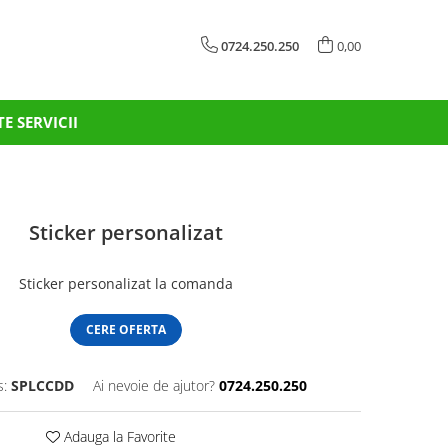
0724.250.250
0,00
TE SERVICII
Sticker personalizat
Sticker personalizat la comanda
CERE OFERTA
:
SPLCCDD
Ai nevoie de ajutor?
0724.250.250
Adauga la Favorite