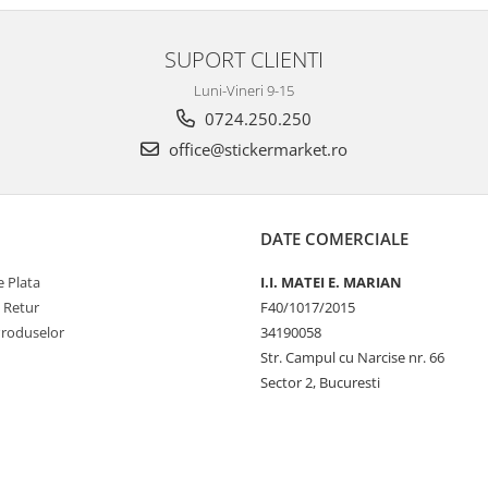
SUPORT CLIENTI
Luni-Vineri 9-15
0724.250.250
office@stickermarket.ro
DATE COMERCIALE
 Plata
I.I. MATEI E. MARIAN
e Retur
F40/1017/2015
Produselor
34190058
Str. Campul cu Narcise nr. 66
Sector 2, Bucuresti