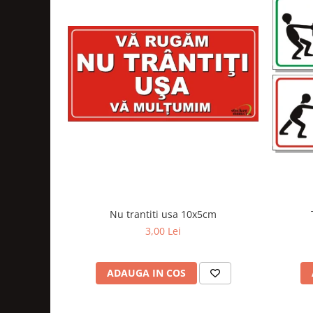
Nu trantiti usa 10x5cm
3,00 Lei
ADAUGA IN COS