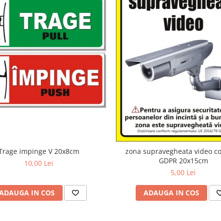
Trage impinge V 20x8cm
zona supravegheata video c
GDPR 20x15cm
10,00 Lei
5,00 Lei
ADAUGA IN COS
ADAUGA IN COS