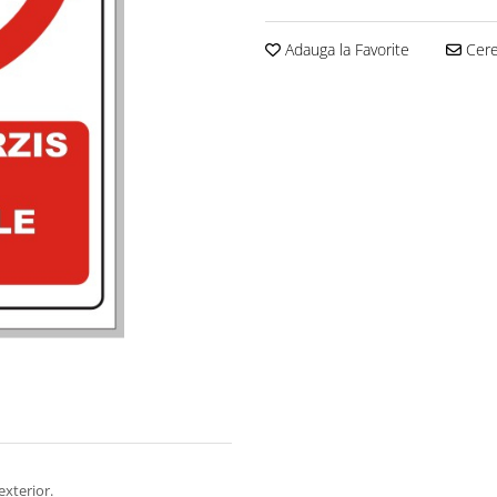
Adauga la Favorite
Cere 
exterior.