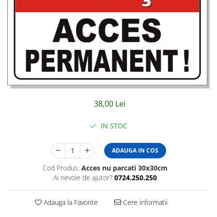
Amenajari vitrine
Sisteme afisaj
Bilingve
Depozite
Residence
Horeca
Statie GPL
38,00 Lei
IN STOC
ADAUGA IN COS
Cod Produs:
Acces nu parcati 30x30cm
Ai nevoie de ajutor?
0724.250.250
Adauga la Favorite
Cere informatii