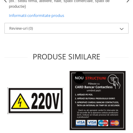
(ex.: sediu firma, ateliere, hale, spatii comerciale, spatii de
productie)
Informatii conformitate produs
Review-uri
(0)
PRODUSE SIMILARE
NOU