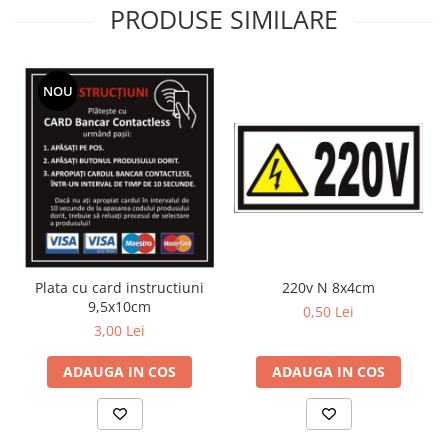
PRODUSE SIMILARE
NOU
Plata cu card instructiuni
220v N 8x4cm
9,5x10cm
0,50 Lei
3,00 Lei
ADAUGA IN COS
ADAUGA IN COS