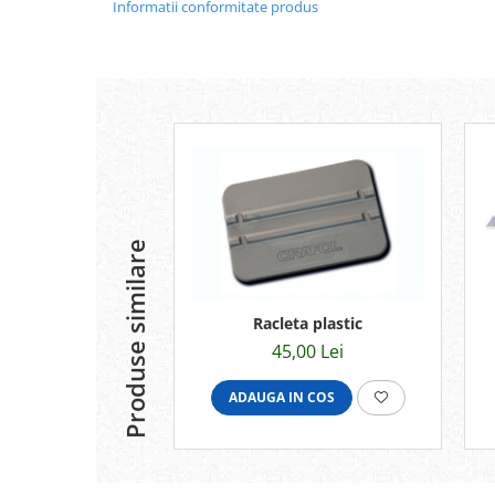
Informatii conformitate produs
Produse similare
Racleta plastic
45,00 Lei
ADAUGA IN COS