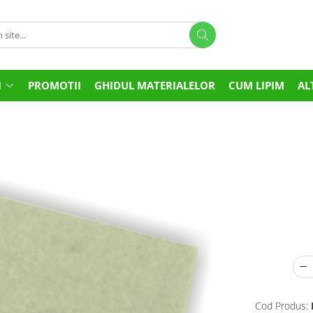
I
PROMOTII
GHIDUL MATERIALELOR
CUM LIPIM
AL
Cod Produs: