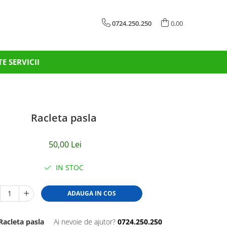
0724.250.250
0,00
TE SERVICII
Racleta pasla
50,00 Lei
IN STOC
ADAUGA IN COS
Racleta pasla
Ai nevoie de ajutor?
0724.250.250