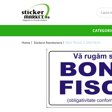
Categorii
Produse la comandă
CATEGORI
Bannere
Placute
Bon fiscal 2 20x10cm
Home /
Stickere Atentionare /
Stickere
Stickere Atentionare
Stickere PSI
Obligatii generale
Autocolante automate cafea
Stickere automate cafea
Placute PVC
Self Wash