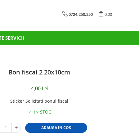
0724.250.250
0,00
TE SERVICII
Bon fiscal 2 20x10cm
4,00 Lei
Sticker Solicitati bonul fiscal
IN STOC
ADAUGA IN COS