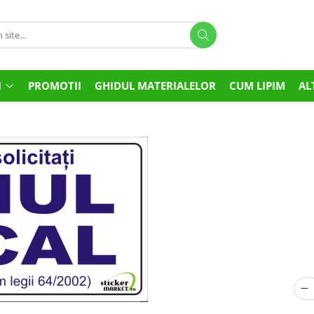
I
PROMOTII
GHIDUL MATERIALELOR
CUM LIPIM
AL