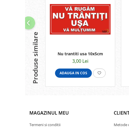
Produse similare
Nu trantiti usa 10x5cm
3,00 Lei
ADAUGA IN COS
MAGAZINUL MEU
CLIENT
Termeni si conditii
Metode d