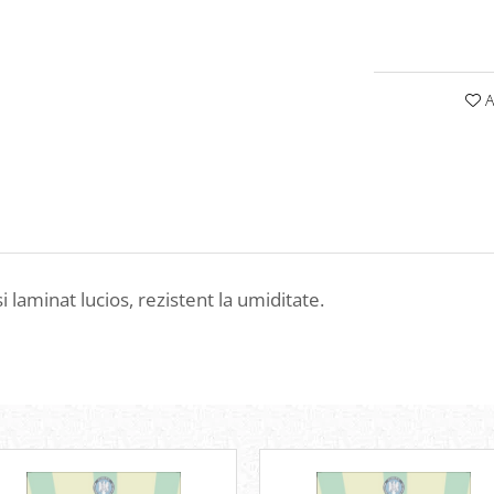
A
aminat lucios, rezistent la umiditate.