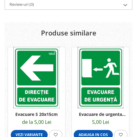
Review-uri
(0)
Produse similare
Evacuare S 20x15cm
Evacuare de urgenta
20x15cm
de la 5,00 Lei
5,00 Lei
VEZI VARIANTE
ADAUGA IN COS