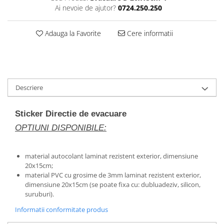
Ai nevoie de ajutor?
0724.250.250
Adauga la Favorite
Cere informatii
Descriere
Sticker Directie de evacuare
OPTIUNI DISPONIBILE:
material autocolant laminat rezistent exterior, dimensiune
20x15cm;
material PVC cu grosime de 3mm laminat rezistent exterior,
dimensiune 20x15cm (se poate fixa cu: dubluadeziv, silicon,
suruburi).
Informatii conformitate produs