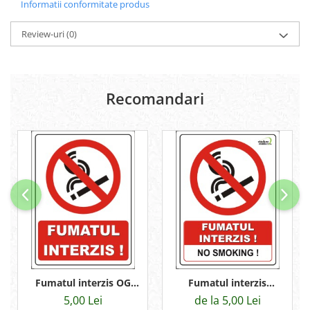
Informatii conformitate produs
Review-uri
(0)
Recomandari
Fumatul interzis OG
Fumatul interzis
20x15cm
20x15cm
5,00 Lei
de la 5,00 Lei