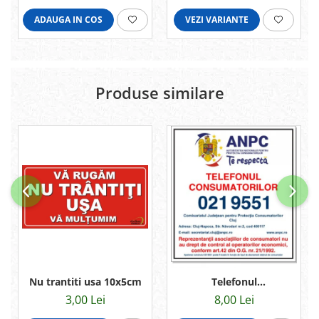
ADAUGA IN COS
VEZI VARIANTE
Produse similare
Nu trantiti usa 10x5cm
Telefonul
consumatorului 13x12cm
3,00 Lei
8,00 Lei