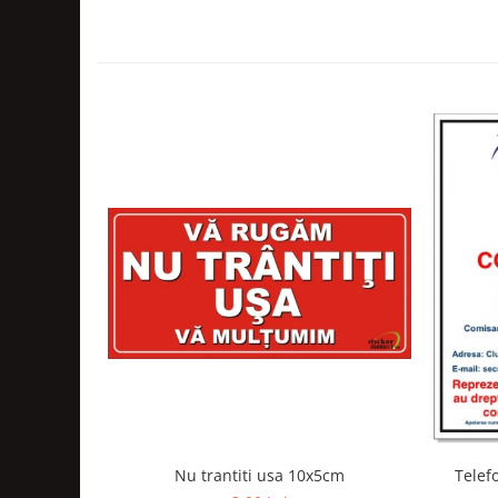
Nu trantiti usa 10x5cm
Telef