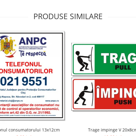
PRODUSE SIMILARE
Trage impinge V 20x8c
onul consumatorului 13x12cm