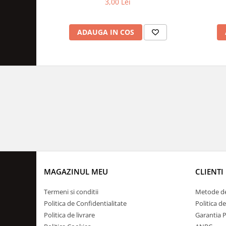
3,00 Lei
ADAUGA IN COS
MAGAZINUL MEU
CLIENTI
Termeni si conditii
Metode de
Politica de Confidentialitate
Politica d
Politica de livrare
Garantia 