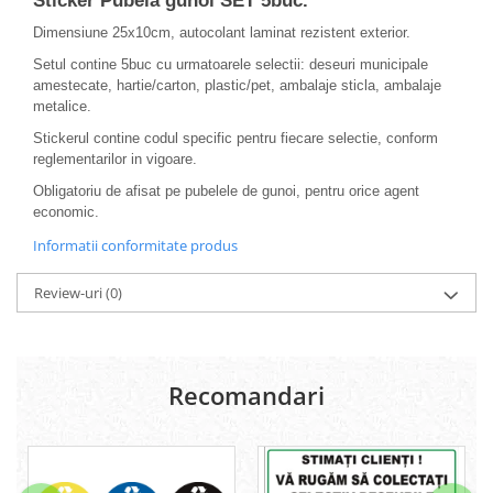
Sticker Pubela gunoi SET 5buc.
Dimensiune 25x10cm, autocolant laminat rezistent exterior.
Setul contine 5buc cu urmatoarele selectii: deseuri municipale
amestecate, hartie/carton, plastic/pet, ambalaje sticla, ambalaje
metalice.
Stickerul contine codul specific pentru fiecare selectie, conform
reglementarilor in vigoare.
Obligatoriu de afisat pe pubelele de gunoi, pentru orice agent
economic.
Informatii conformitate produs
Review-uri
(0)
Recomandari