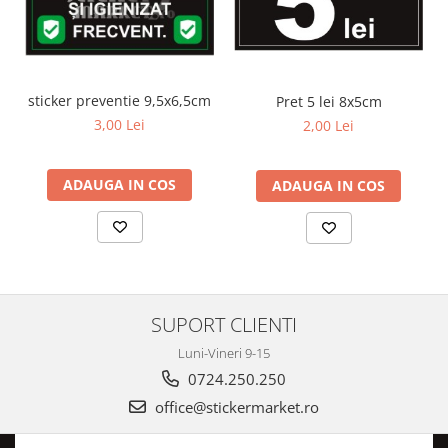
sticker preventie 9,5x6,5cm
Pret 5 lei 8x5cm
3,00 Lei
2,00 Lei
ADAUGA IN COS
ADAUGA IN COS
SUPORT CLIENTI
Luni-Vineri 9-15
0724.250.250
office@stickermarket.ro