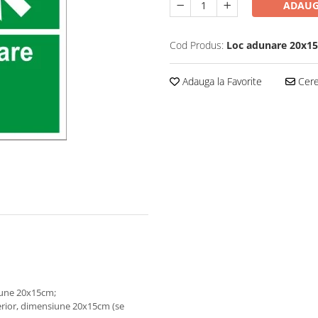
ADAUG
Cod Produs:
Loc adunare 20x1
Adauga la Favorite
Cere 
siune 20x15cm;
erior, dimensiune 20x15cm (se