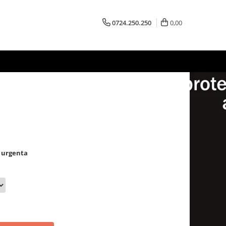
0724.250.250
0,00
e urgenta