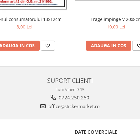
Trage impinge V 20x8c
onul consumatorului 13x12cm
10,00 Lei
8,00 Lei
ADAUGA IN COS
ADAUGA IN COS
SUPORT CLIENTI
Luni-Vineri 9-15
0724.250.250
office@stickermarket.ro
DATE COMERCIALE