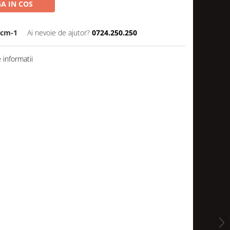
A IN COS
5cm-1
Ai nevoie de ajutor?
0724.250.250
informatii