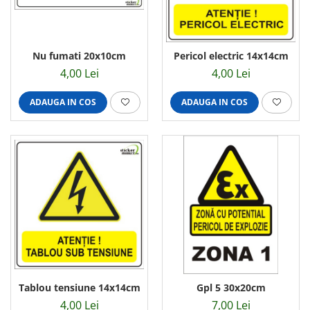
Nu fumati 20x10cm
Pericol electric 14x14cm
4,00 Lei
4,00 Lei
ADAUGA IN COS
ADAUGA IN COS
Tablou tensiune 14x14cm
Gpl 5 30x20cm
4,00 Lei
7,00 Lei