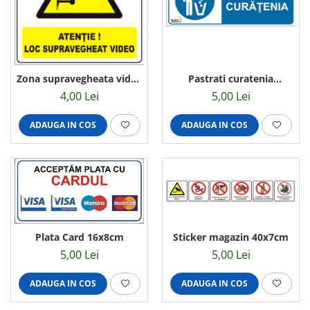
Zona supravegheata video
Pastrati curatenia
14x14cm
30x10cm
4,00 Lei
5,00 Lei
ADAUGA IN COS
ADAUGA IN COS
Sticker magazin 40x7cm
Plata Card 16x8cm
5,00 Lei
5,00 Lei
ADAUGA IN COS
ADAUGA IN COS