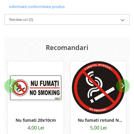
Informatii conformitate produs
Review-uri
(0)
Recomandari
Nu fumati 20x10cm
Nu fumati rotund N
13cm
4,00 Lei
5,00 Lei