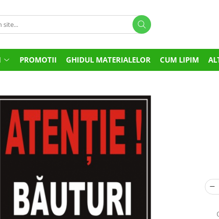
I
PROMOTII
GHIDUL MATERIALELOR
CUM LIPIM
AL