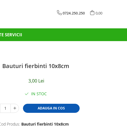
0724.250.250
0,00
TE SERVICII
Bauturi fierbinti 10x8cm
3,00 Lei
IN STOC
ADAUGA IN COS
Cod Produs:
Bauturi fierbinti 10x8cm