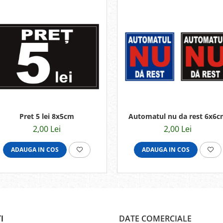
Automatul nu da rest 6x6c
Pret 5 lei 8x5cm
2,00 Lei
2,00 Lei
ADAUGA IN COS
ADAUGA IN COS
I
DATE COMERCIALE