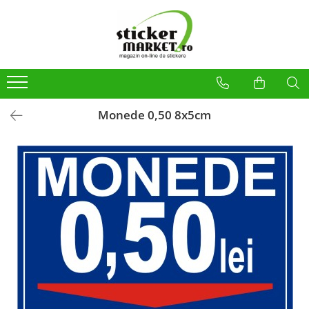
Categorii
Produse la comandă
Bannere
Placute
Monede 0,50 8x5cm
Stickere
Stickere Atentionare
Stickere PSI
Obligatii generale
Autocolante automate cafea
Stickere automate cafea
Placute PVC
Self Wash