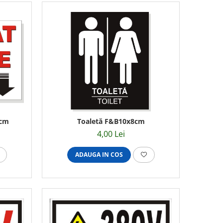
0cm
Toaletă F&B10x8cm
4,00 Lei
ADAUGA IN COS