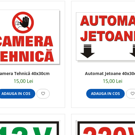
amera Tehnică 40x30cm
Automat Jetoane 40x3
15,00 Lei
15,00 Lei
ADAUGA IN COS
ADAUGA IN COS