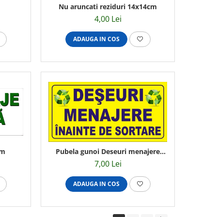
Nu aruncati reziduri 14x14cm
4,00 Lei
ADAUGA IN COS
cm
Pubela gunoi Deseuri menajere
30x15cm
7,00 Lei
ADAUGA IN COS