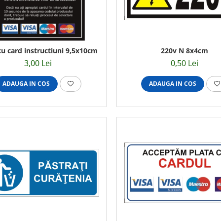
220v N 8x4cm
cu card instructiuni 9,5x10cm
0,50 Lei
3,00 Lei
ADAUGA IN COS
ADAUGA IN COS