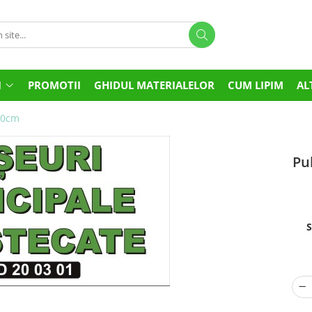
I
PROMOTII
GHIDUL MATERIALELOR
CUM LIPIM
AL
10cm
Pu
S