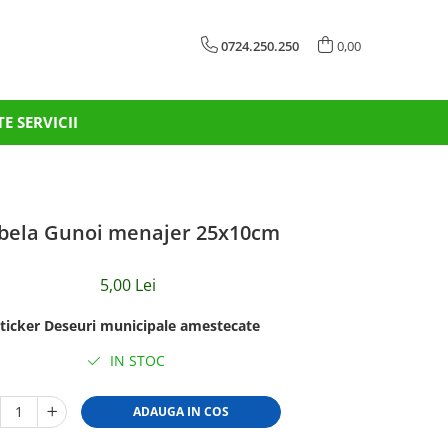
0724.250.250
0,00
TE SERVICII
bela Gunoi menajer 25x10cm
5,00 Lei
ticker Deseuri municipale amestecate
IN STOC
ADAUGA IN COS