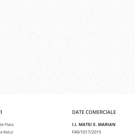
I
DATE COMERCIALE
I.I. MATEI E. MARIAN
e Plata
F40/1017/2015
de Retur