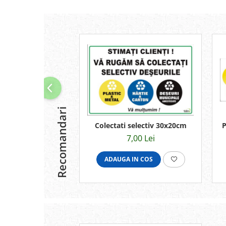
Recomandari
P
Colectati selectiv 30x20cm
7,00 Lei
ADAUGA IN COS