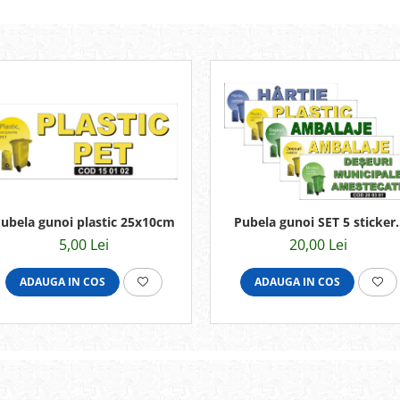
ubela gunoi plastic 25x10cm
Pubela gunoi SET 5 sticker
25x10cm
5,00 Lei
20,00 Lei
ADAUGA IN COS
ADAUGA IN COS