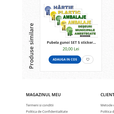
Produse similare
Pubela gunoi SET 5 stickere
25x10cm
20,00 Lei
ADAUGA IN COS
MAGAZINUL MEU
CLIENT
Termeni si conditii
Metode d
Politica de Confidentialitate
Politica 